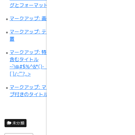
グとフォーマット
マークアップ: 画像の配置
マークアップ: テキスト配
置
マークアップ: 特殊記号を
含むタイトル
~`!@#$%^&*()-_=+{}
[]/;:'"?,.>
マークアップ: マークアッ
プ付きのタイトル
未分類