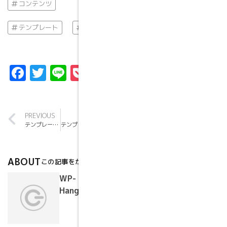
コンテンツ
テンプレート
抜粋
Facebook
Twitter
Line
Pocket
共
有
PREVIOUS
NEXT
テンプレート: ページ分け
テンプレート: 抜粋 (ユーザー定義)
ABOUT
この記事をかいた人
WP-
Hangouts