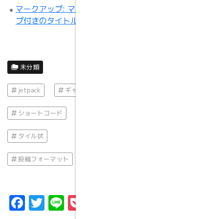
マークアップ: マークアッ
プ付きのタイトル
未分類
jetpack
ギャラリー
ショートコード
タイル状
投稿フォーマット
Facebook
Twitter
Line
Pocket
共
有