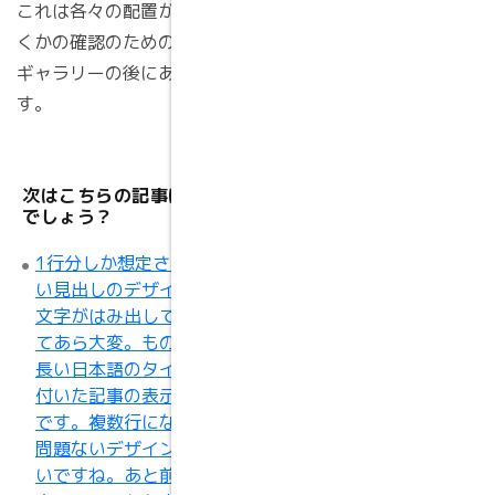
これは各々の配置がうまくい
くかの確認のための、タイル
ギャラリーの後にある文章で
す。
次はこちらの記事はいかが
でしょう？
1行分しか想定されていな
い見出しのデザインだと
文字がはみ出してしまっ
てあら大変。ものすごく
長い日本語のタイトルが
付いた記事の表示テスト
です。複数行になっても
問題ないデザインだとい
いですね。あと前後の記