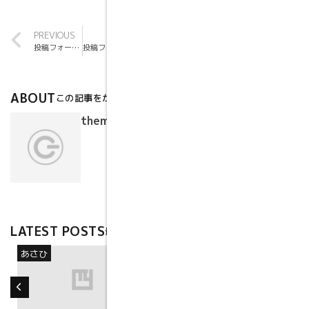
PREVIOUS
NEXT
投稿フォーマット: 画像
投稿フォーマット: ギャラリー
ABOUT
この記事をかいた人
themedemos
LATEST POSTS
最新記事
あさひ
未分類