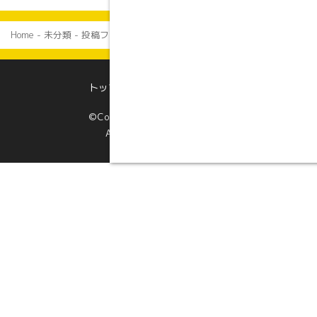
Home
-
未分類
-
投稿フォーマット: ギャラリー(タイル)
トップページ
プロフィール
©Copyright 四次元ポケット.
All Rights Reserved.